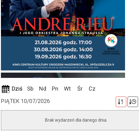
Dziś
Sb
Nd
Pn
Wt
Śr
Cz
PIĄTEK 10/07/2026
A
Z
Brak wydarzeń dla danego dnia.