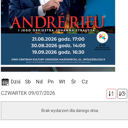
Dziś
Sb
Nd
Pn
Wt
Śr
Cz
CZWARTEK 09/07/2026
A
Z
Brak wydarzeń dla danego dnia.