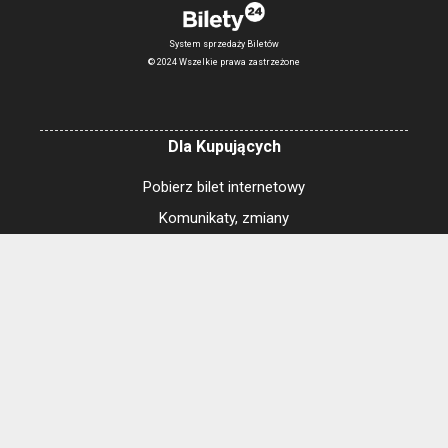
System sprzedaży Biletów
© 2024 Wszelkie prawa zastrzeżone
Dla Kupujących
Pobierz bilet internetowy
Komunikaty, zmiany
Newsletter
Kontakt
Regulamin zakupów internetowych
Polityka cookies