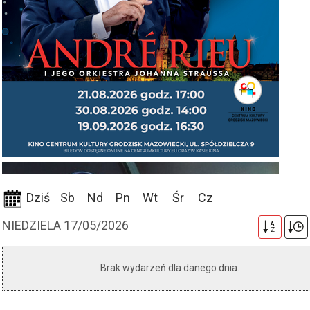
Dziś
Sb
Nd
Pn
Wt
Śr
Cz
NIEDZIELA 17/05/2026
A
Z
Brak wydarzeń dla danego dnia.