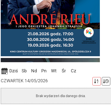
Dziś
Sb
Nd
Pn
Wt
Śr
Cz
CZWARTEK 14/05/2026
A
Z
Brak wydarzeń dla danego dnia.