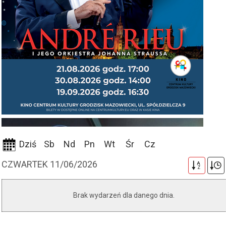
Dziś
Sb
Nd
Pn
Wt
Śr
Cz
CZWARTEK 11/06/2026
A
Z
Brak wydarzeń dla danego dnia.