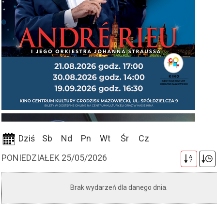
Dziś
Sb
Nd
Pn
Wt
Śr
Cz
PONIEDZIAŁEK 25/05/2026
A
Z
Brak wydarzeń dla danego dnia.