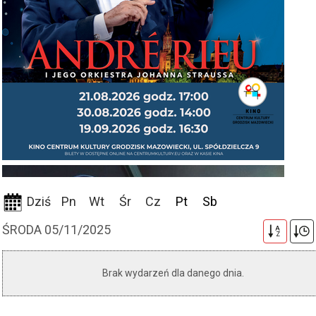
Dziś
Pn
Wt
Śr
Cz
Pt
Sb
ŚRODA 05/11/2025
A
Z
Brak wydarzeń dla danego dnia.