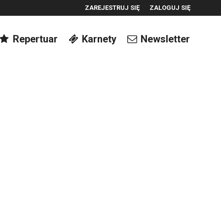
ZAREJESTRUJ SIĘ
ZALOGUJ SIĘ
0
Repertuar
Karnety
Newsletter
0,00
PLN
14