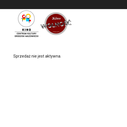
<
'
Sprzedaż nie jest aktywna.