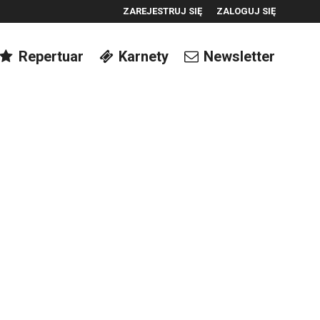
ZAREJESTRUJ SIĘ
ZALOGUJ SIĘ
0
Repertuar
Karnety
Newsletter
0,00
PLN
14