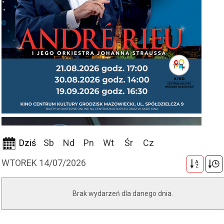
Dziś
Sb
Nd
Pn
Wt
Śr
Cz
WTOREK 14/07/2026
A
Z
Brak wydarzeń dla danego dnia.